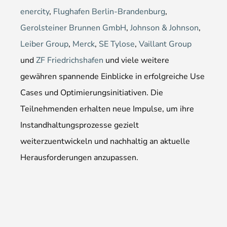
enercity
,
Flughafen Berlin-Brandenburg
,
Gerolsteiner Brunnen GmbH
,
Johnson & Johnson
,
Leiber Group
,
Merck
,
SE Tylose
,
Vaillant Group
und
ZF Friedrichshafen
und viele weitere
gewähren spannende Einblicke in erfolgreiche Use
Cases und Optimierungs­initiativen. Die
Teilnehmenden erhalten neue Impulse, um ihre
Instandhaltungs­prozesse gezielt
weiterzuentwickeln und nachhaltig an aktuelle
Herausforderungen anzupassen.