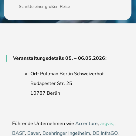
Schritte einer großen Reise
Veranstaltungsdetails 05. – 06.05.2026:
Ort:
Pullman Berlin Schweizerhof
Budapester Str. 25
10787 Berlin
Führende Unternehmen wie
Accenture
,
argvis;
,
BASF
,
Bayer
,
Boehringer Ingelheim
,
DB InfraGO
,