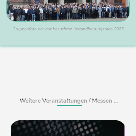
Gruppenfoto der gut besuchten Instandhaltungstage 2025
Weitere Veranstaltungen / Messen ...