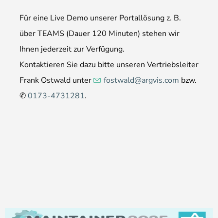
Für eine Live Demo unserer Portal­lösung z. B.
über TEAMS (Dauer 120 Minuten) stehen wir
Ihnen jederzeit zur Verfügung.
Kontaktieren Sie dazu bitte unseren Vertriebs­leiter
Frank Ostwald unter
fostwald@argvis.com
bzw.
✆
0173-4731281
.