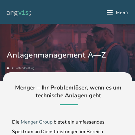
Menü
Anlagenmanagement A—Z
>
Instandhaltung
Menger – Ihr Problemlöser, wenn es um
technische Anlagen geht
Die
Menger Group
bietet ein umfassendes
Spektrum an Dienstleistungen im Bereich