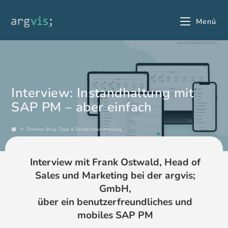
Menü
Interview: Instandhaltung mit
SAP PM – aber einfach
>
Themen-Blog, Tipps & Trends Instandhaltung
Interview mit Frank Ostwald, Head of
Sales und Marketing bei der argvis;
GmbH,
über ein benutzerfreundliches und
mobiles SAP PM